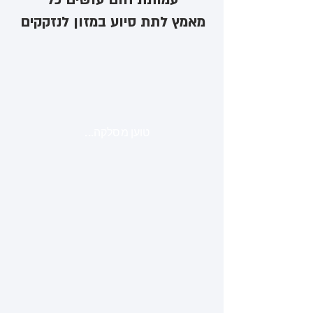
מאמץ לתת סיוע במזון לנזקקים
טוען מסלקה...