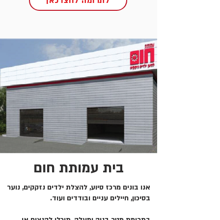
לתרומה לחצו כאן
בית עמותת חום
אנו בונים מרכז סיוע, להצלת ילדים נזקקים, נוער
בסיכון, חיילים עניים ובודדים ועוד.
בתרומת מטר בניה ומעלה, תוכלו להנציח או