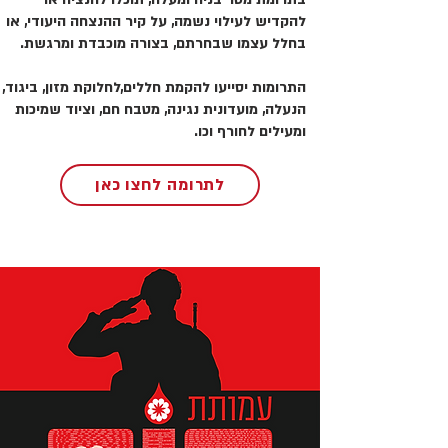
להקדיש לעילוי נשמה, על קיר ההנצחה היעודי, או
בחלל עצמו שבחרתם, בצורה מוכבדת ומרגשת.
התרומות יסייעו להקמת חללים,לחלוקת מזון, ביגוד,
הנעלה, מועדונית נגינה, מטבח חם, וציוד שמיכות
ומעילים לחורף וכו.
לתרומה לחצו כאן