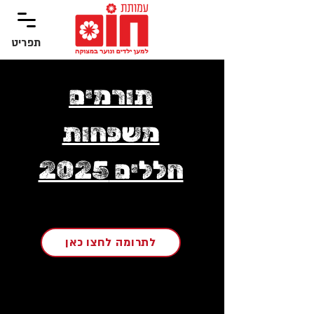
תפריט
‏תפריט
תורמים
משפחות
חללים 2025
לתרומה לחצו כאן