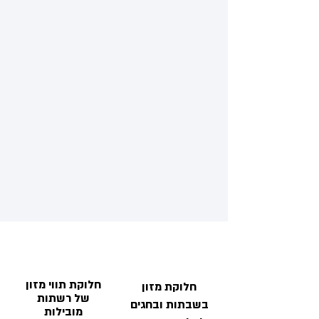
חלוקת תווי מזון
חלוקת מזון
של רשתות
בשבתות ובחגים
מובילות