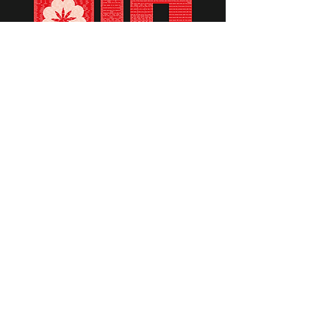
תומכים ביתומים ובמשפחות
החיילים וכוחות הביטחון, שחרפו
נפשם על הגנת המולדת ואינם
עוד איתנו.
לתרומה לחצו כאן