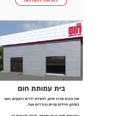
לתרומה לחצו כאן
בית עמותת חום
אנו בונים מרכז סיוע, להצלת ילדים נזקקים, נוער
בסיכון, חיילים עניים ובודדים ועוד.
בתרומת מטר בניה ומעלה, תוכלו להנציח או