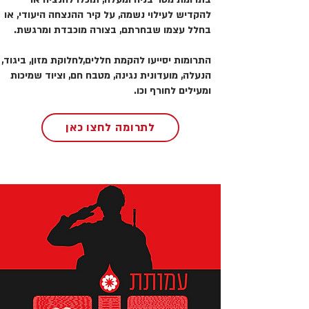
להקדיש לעילוי נשמה, על קיר ההנצחה היעודי, או
בחלל עצמו שבחרתם, בצורה מוכבדת ומרגשת.
התרומות יסייעו להקמת חללים,לחלוקת מזון, ביגוד,
הנעלה, מועדונית נגינה, מטבח חם, וציוד שמיכות
ומעילים לחורף וכו.
לתרומה לחצו כאן