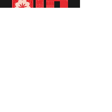
תומכים ביתומים ובמשפחות
החיילים וכוחות הביטחון, שחרפו
נפשם על הגנת המולדת ואינם
עוד איתנו.
לתרומה לחצו כאן