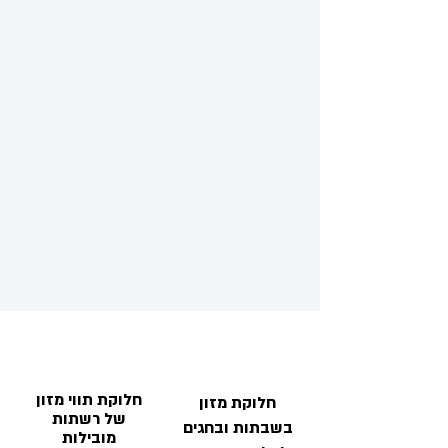
חלוקת תווי מזון
חלוקת מזון
של רשתות
בשבתות ובחגים
מובילות