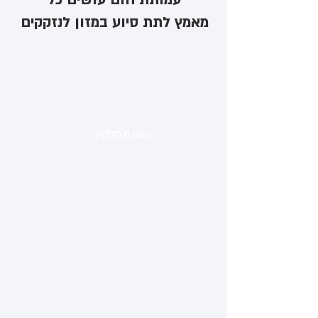
מאמץ לתת סיוע במזון לנזקקים
טוען מסלקה...