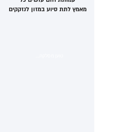
מאמץ לתת סיוע במזון לנזקקים
טוען מסלקה...