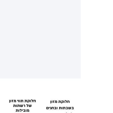
חלוקת תווי מזון
חלוקת מזון
של רשתות
בשבתות ובחגים
מובילות