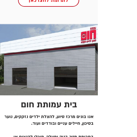
לתרומה לחצו כאן
בית עמותת חום
אנו בונים מרכז סיוע, להצלת ילדים נזקקים, נוער
בסיכון, חיילים עניים ובודדים ועוד.
בתרומת מטר בניה ומעלה, תוכלו להנציח או