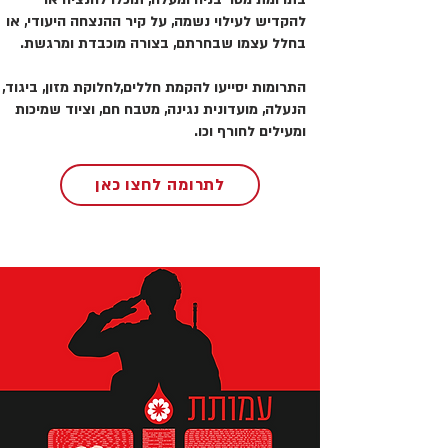
להקדיש לעילוי נשמה, על קיר ההנצחה היעודי, או
בחלל עצמו שבחרתם, בצורה מוכבדת ומרגשת.
התרומות יסייעו להקמת חללים,לחלוקת מזון, ביגוד,
הנעלה, מועדונית נגינה, מטבח חם, וציוד שמיכות
ומעילים לחורף וכו.
לתרומה לחצו כאן