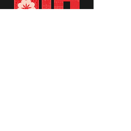
תומכים ביתומים ובמשפחות
החיילים וכוחות הביטחון, שחרפו
נפשם על הגנת המולדת ואינם
עוד איתנו.
לתרומה לחצו כאן