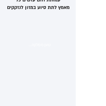
מאמץ לתת סיוע במזון לנזקקים
טוען מסלקה...