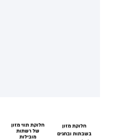
חלוקת תווי מזון
חלוקת מזון
של רשתות
בשבתות ובחגים
מובילות