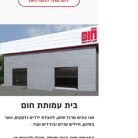
לתרומה לחצו כאן
בית עמותת חום
אנו בונים מרכז סיוע, להצלת ילדים נזקקים, נוער
בסיכון, חיילים עניים ובודדים ועוד.
בתרומת מטר בניה ומעלה, תוכלו להנציח או