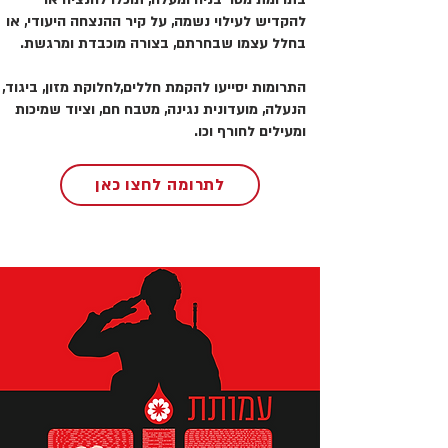
להקדיש לעילוי נשמה, על קיר ההנצחה היעודי, או
בחלל עצמו שבחרתם, בצורה מוכבדת ומרגשת.
התרומות יסייעו להקמת חללים,לחלוקת מזון, ביגוד,
הנעלה, מועדונית נגינה, מטבח חם, וציוד שמיכות
ומעילים לחורף וכו.
לתרומה לחצו כאן