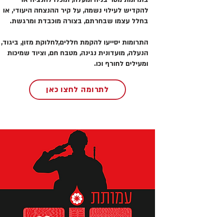
להקדיש לעילוי נשמה, על קיר ההנצחה היעודי, או
בחלל עצמו שבחרתם, בצורה מוכבדת ומרגשת.
התרומות יסייעו להקמת חללים,לחלוקת מזון, ביגוד,
הנעלה, מועדונית נגינה, מטבח חם, וציוד שמיכות
ומעילים לחורף וכו.
לתרומה לחצו כאן