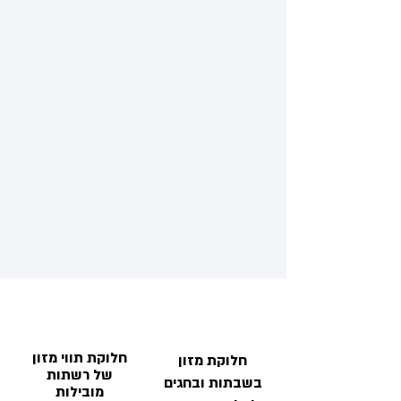
חלוקת תווי מזון
חלוקת מזון
של רשתות
בשבתות ובחגים
מובילות