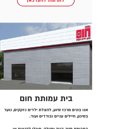
לתרומה לחצו כאן
בית עמותת חום
אנו בונים מרכז סיוע, להצלת ילדים נזקקים, נוער
בסיכון, חיילים עניים ובודדים ועוד.
בתרומת מטר בניה ומעלה, תוכלו להנציח או