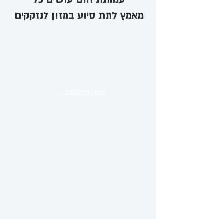
מאמץ לתת סיוע במזון לנזקקים
טוען מסלקה...