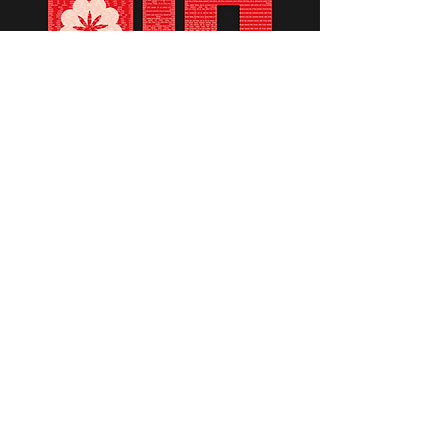
תומכים ביתומים ובמשפחות
החיילים וכוחות הביטחון, שחרפו
נפשם על הגנת המולדת ואינם
עוד איתנו.
לתרומה לחצו כאן