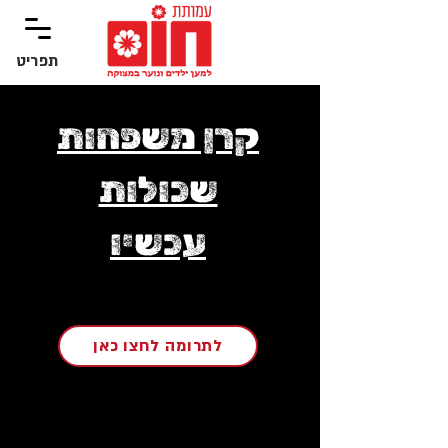
תפריט
‏תפריט
קרן משפחות
שכולות
עכשיו
לתרומה לחצו כאן