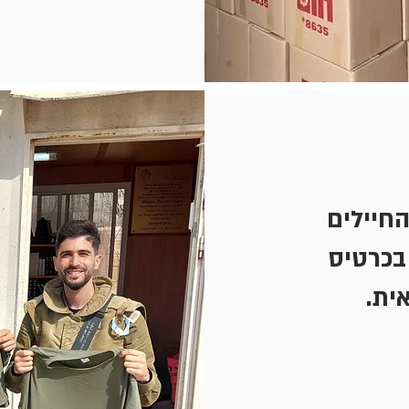
החיילים
בכרטיס
ית.