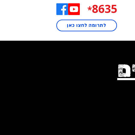
8635
*
לתרומה לחצו כאן
ם