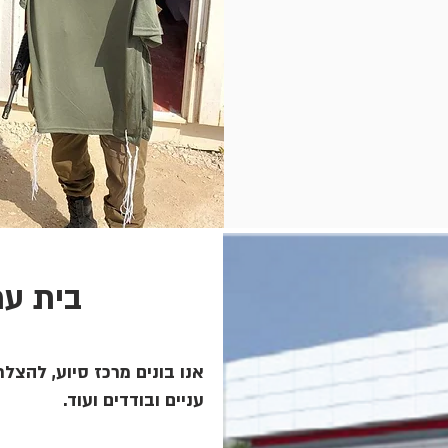
בית עמ
אנו בונים מרכז סיוע, להצלת 
עניים ובודדים ועוד.