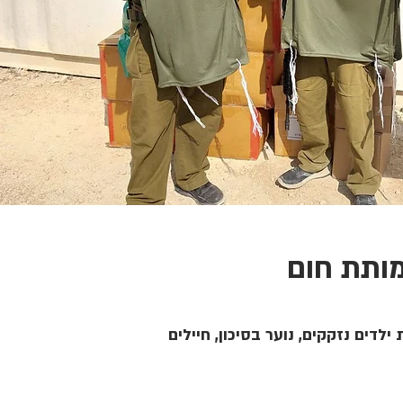
ותת חום
ילדים נזקקים, נוער בסיכון, חיילים