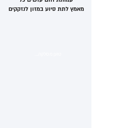
מאמץ לתת סיוע במזון לנזקקים
טוען מסלקה...