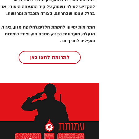
להקדיש לעילוי נשמה, על קיר ההנצחה היעודי, או
בחלל עצמו שבחרתם, בצורה מוכבדת ומרגשת.
התרומות יסייעו להקמת חללים,לחלוקת מזון, ביגוד,
הנעלה, מועדונית נגינה, מטבח חם, וציוד שמיכות
ומעילים לחורף וכו.
לתרומה לחצו כאן