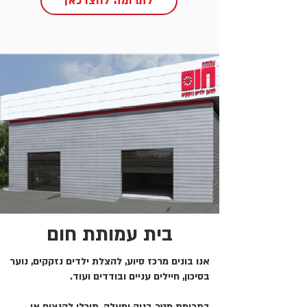
לתרומה לחצו כאן
בית עמותת חום
אנו בונים מרכז סיוע, להצלת ילדים נזקקים, נוער
בסיכון, חיילים עניים ובודדים ועוד.
בתרומת מטר בניה ומעלה, תוכלו להנציח או