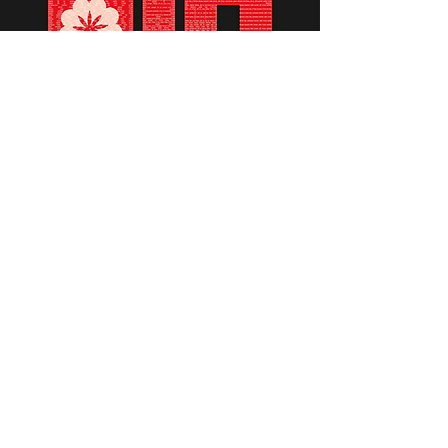
תומכים ביתומים ובמשפחות
החיילים וכוחות הביטחון, שחרפו
נפשם על הגנת המולדת ואינם
עוד איתנו.
לתרומה לחצו כאן