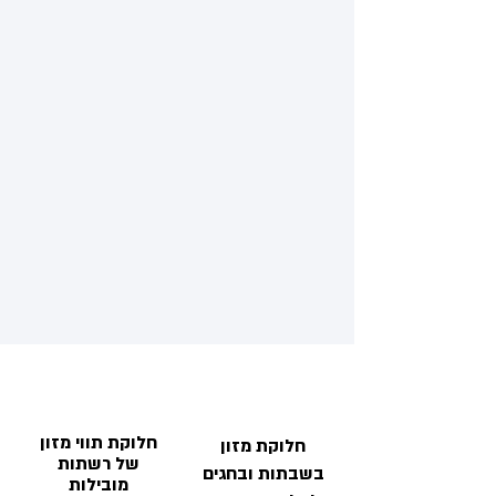
חלוקת תווי מזון
חלוקת מזון
של רשתות
בשבתות ובחגים
מובילות