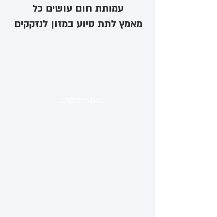
עמותת חום עושים כל
מאמץ לתת סיוע במזון לנזקקים
טוען מסלקה...