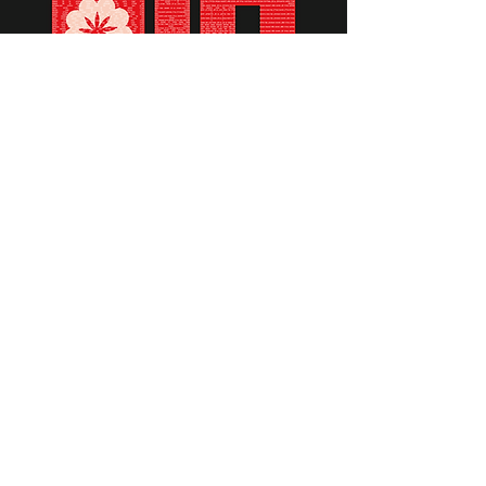
תומכים ביתומים ובמשפחות
החיילים וכוחות הביטחון, שחרפו
נפשם על הגנת המולדת ואינם
עוד איתנו.
לתרומה לחצו כאן