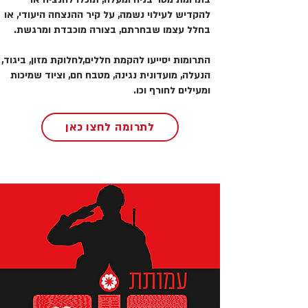
להקדיש לעילוי נשמה, על קיר ההנצחה היעודי, או
בחלל עצמו שבחרתם, בצורה מוכבדת ומרגשת.
התרומות יסייעו להקמת חללים,לחלוקת מזון, ביגוד,
הנעלה, מועדונית נגינה, מטבח חם, וציוד שמיכות
ומעילים לחורף וכו.
לתרומה לחצו כאן