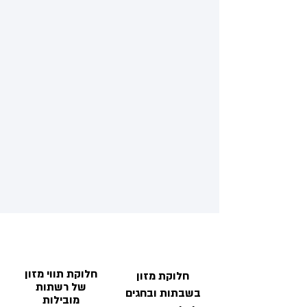
חלוקת תווי מזון
חלוקת מזון
של רשתות
בשבתות ובחגים
מובילות