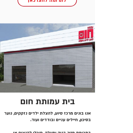
לתרומה לחצו כאן
בית עמותת חום
אנו בונים מרכז סיוע, להצלת ילדים נזקקים, נוער
בסיכון, חיילים עניים ובודדים ועוד.
בתרומת מטר בניה ומעלה, תוכלו להנציח או