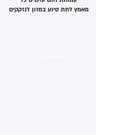
מאמץ לתת סיוע במזון לנזקקים
טוען מסלקה...