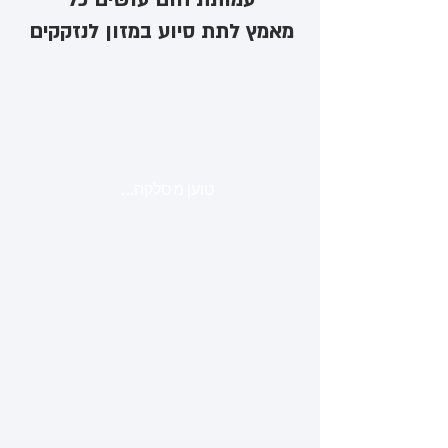
מאמץ לתת סיוע במזון לנזקקים
טוען מסלקה...