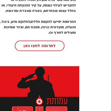
להקדיש לעילוי נשמה, על קיר ההנצחה היעודי, או
בחלל עצמו שבחרתם, בצורה מוכבדת ומרגשת.
התרומות יסייעו להקמת חללים,לחלוקת מזון, ביגוד,
הנעלה, מועדונית נגינה, מטבח חם, וציוד שמיכות
ומעילים לחורף וכו.
לתרומה לחצו כאן