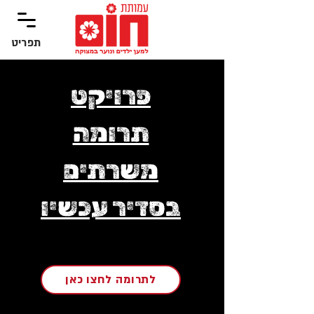
תפריט
‏תפריט
פרויקט
תרומה
משרתים
בסדיר עכשיו
לתרומה לחצו כאן