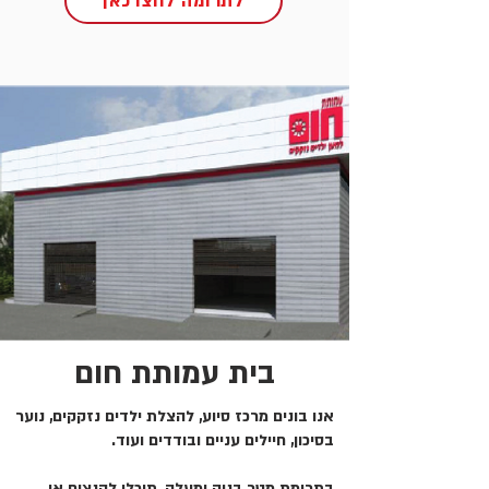
לתרומה לחצו כאן
בית עמותת חום
אנו בונים מרכז סיוע, להצלת ילדים נזקקים, נוער
בסיכון, חיילים עניים ובודדים ועוד.
בתרומת מטר בניה ומעלה, תוכלו להנציח או