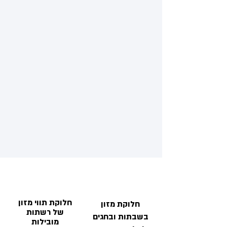
חלוקת תווי מזון
חלוקת מזון
של רשתות
בשבתות ובחגים
מובילות