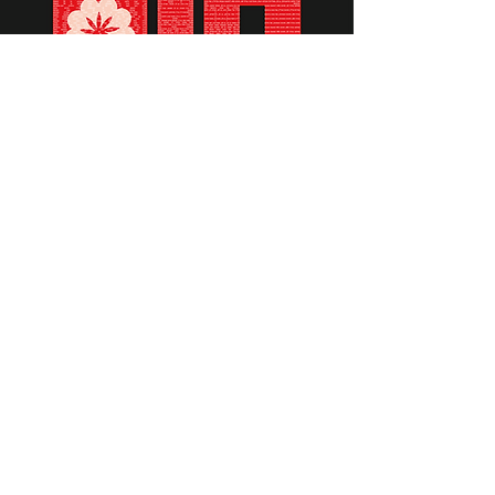
תומכים ביתומים ובמשפחות
החיילים וכוחות הביטחון, שחרפו
נפשם על הגנת המולדת ואינם
עוד איתנו.
לתרומה לחצו כאן