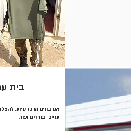
בית עמ
אנו בונים מרכז סיוע, להצלת 
עניים ובודדים ועוד.