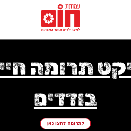
קט תרומה חיי
בודדים
לתרומה לחצו כאן