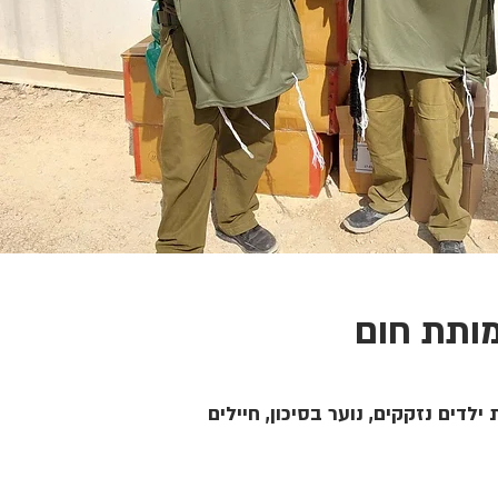
ותת חום
ילדים נזקקים, נוער בסיכון, חיילים