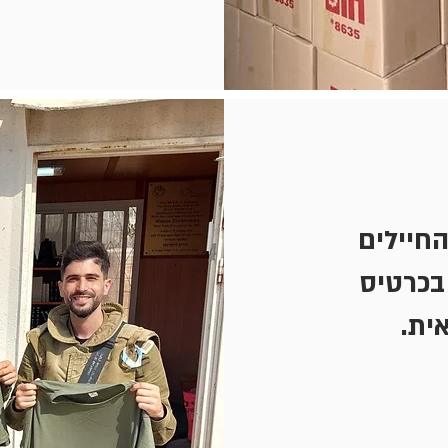
החיילים
בכרטיס
ית.