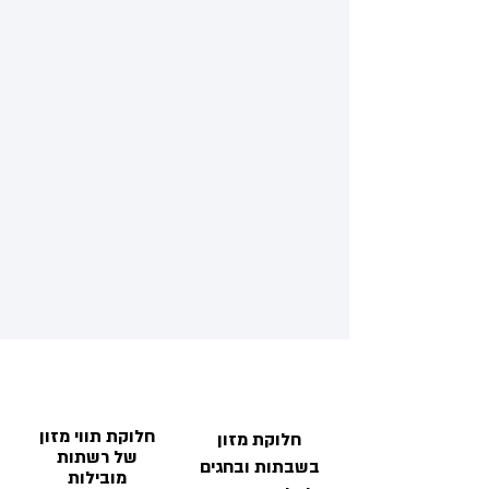
חלוקת תווי מזון
חלוקת מזון
של רשתות
בשבתות ובחגים
מובילות