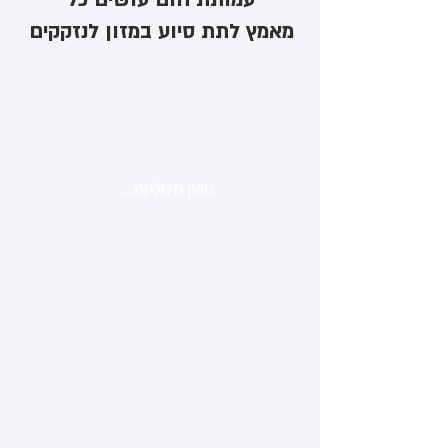
מאמץ לתת סיוע במזון לנזקקים
טוען מסלקה...