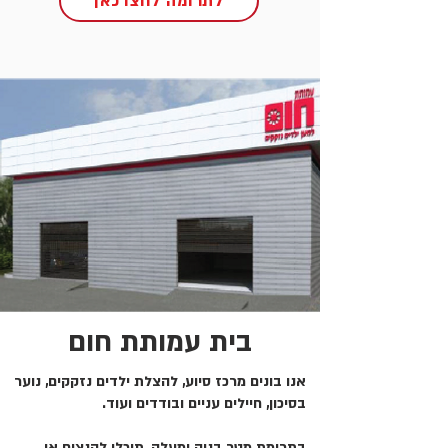
לתרומה לחצו כאן
בית עמותת חום
אנו בונים מרכז סיוע, להצלת ילדים נזקקים, נוער
בסיכון, חיילים עניים ובודדים ועוד.
בתרומת מטר בניה ומעלה, תוכלו להנציח או