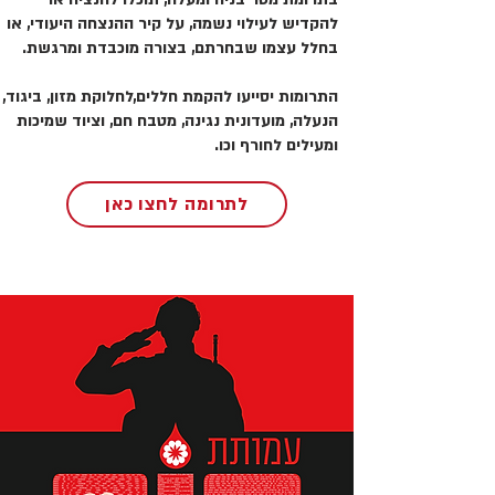
להקדיש לעילוי נשמה, על קיר ההנצחה היעודי, או
בחלל עצמו שבחרתם, בצורה מוכבדת ומרגשת.
התרומות יסייעו להקמת חללים,לחלוקת מזון, ביגוד,
הנעלה, מועדונית נגינה, מטבח חם, וציוד שמיכות
ומעילים לחורף וכו.
לתרומה לחצו כאן