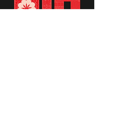
תומכים ביתומים ובמשפחות
החיילים וכוחות הביטחון, שחרפו
נפשם על הגנת המולדת ואינם
עוד איתנו.
לתרומה לחצו כאן