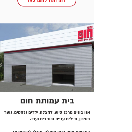
לתרומה לחצו כאן
בית עמותת חום
אנו בונים מרכז סיוע, להצלת ילדים נזקקים, נוער
בסיכון, חיילים עניים ובודדים ועוד.
בתרומת מטר בניה ומעלה, תוכלו להנציח או