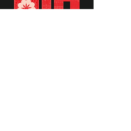
תומכים ביתומים ובמשפחות
החיילים וכוחות הביטחון, שחרפו
נפשם על הגנת המולדת ואינם
עוד איתנו.
לתרומה לחצו כאן