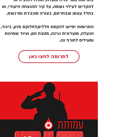
להקדיש לעילוי נשמה, על קיר ההנצחה היעודי, או
בחלל עצמו שבחרתם, בצורה מוכבדת ומרגשת.
התרומות יסייעו להקמת חללים,לחלוקת מזון, ביגוד,
הנעלה, מועדונית נגינה, מטבח חם, וציוד שמיכות
ומעילים לחורף וכו.
לתרומה לחצו כאן