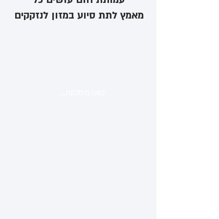
מאמץ לתת סיוע במזון לנזקקים
טוען מסלקה...