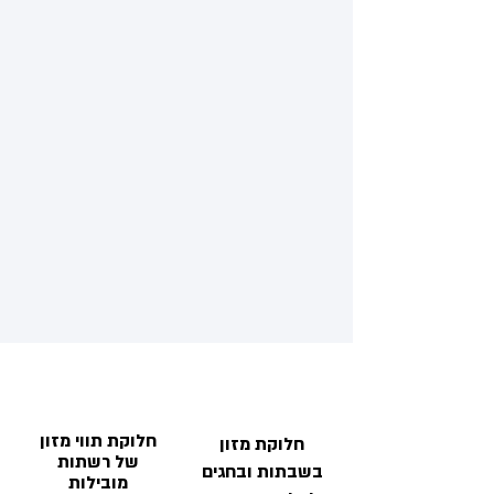
חלוקת תווי מזון
חלוקת מזון
של רשתות
בשבתות ובחגים
מובילות