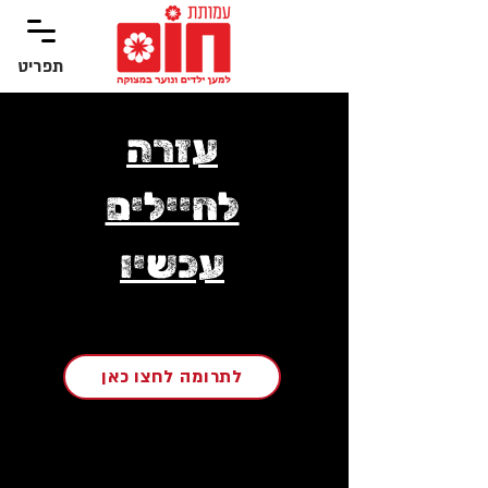
תפריט
‏תפריט
עזרה
לחיילים
עכשיו
לתרומה לחצו כאן