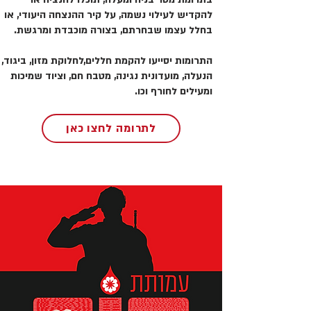
להקדיש לעילוי נשמה, על קיר ההנצחה היעודי, או
בחלל עצמו שבחרתם, בצורה מוכבדת ומרגשת.
התרומות יסייעו להקמת חללים,לחלוקת מזון, ביגוד,
הנעלה, מועדונית נגינה, מטבח חם, וציוד שמיכות
ומעילים לחורף וכו.
לתרומה לחצו כאן