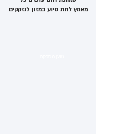
מאמץ לתת סיוע במזון לנזקקים
טוען מסלקה...