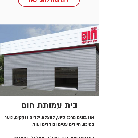
לתרומה לחצו כאן
בית עמותת חום
אנו בונים מרכז סיוע, להצלת ילדים נזקקים, נוער
בסיכון, חיילים עניים ובודדים ועוד.
בתרומת מטר בניה ומעלה, תוכלו להנציח או