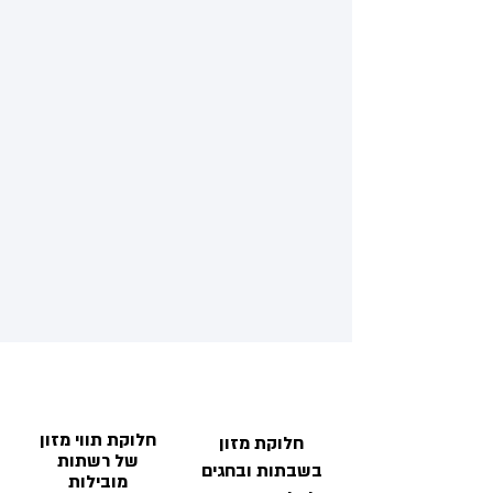
חלוקת תווי מזון
חלוקת מזון
של רשתות
בשבתות ובחגים
מובילות