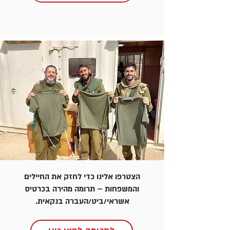
הצטרפו אלינו כדי לחזק את החיילים
והמשפחות – תרומה מהירה בכרטיס
אשראי/ביט/העברה בנקאית.