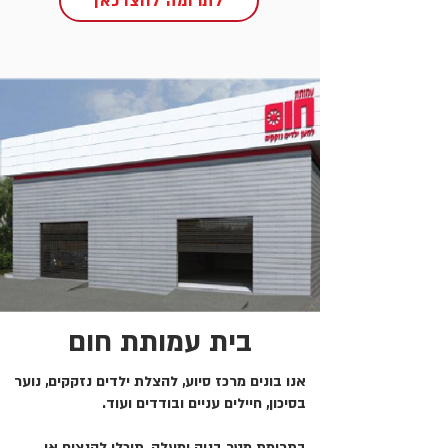
לתרומה לחצו כאן
בית עמותת חום
אנו בונים מרכז סיוע, להצלת ילדים נזקקים, נוער
בסיכון, חיילים עניים ובודדים ועוד.
בתרומת מטר בניה ומעלה, תוכלו להנציח או