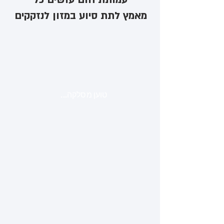
מאמץ לתת סיוע במזון לנזקקים
טוען מסלקה...