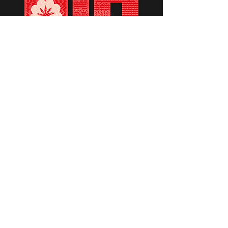
תומכים ביתומים ובמשפחות
החיילים וכוחות הביטחון, שחרפו
נפשם על הגנת המולדת ואינם
עוד איתנו.
לתרומה לחצו כאן