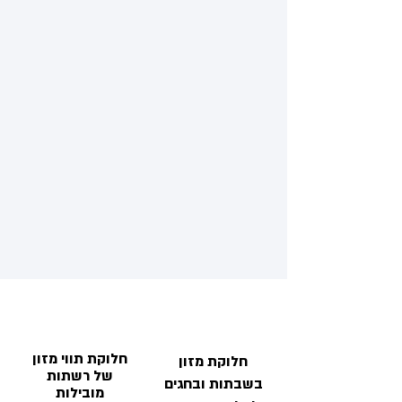
חלוקת תווי מזון
חלוקת מזון
של רשתות
בשבתות ובחגים
מובילות