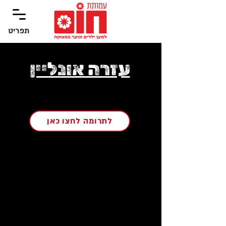
תפריט
‏תפריט
עזרה אונליין
לתרומה לחצו כאן