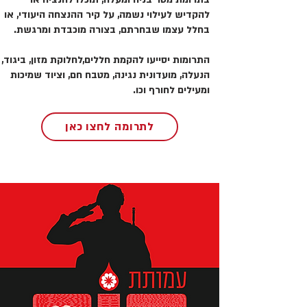
להקדיש לעילוי נשמה, על קיר ההנצחה היעודי, או
בחלל עצמו שבחרתם, בצורה מוכבדת ומרגשת.
התרומות יסייעו להקמת חללים,לחלוקת מזון, ביגוד,
הנעלה, מועדונית נגינה, מטבח חם, וציוד שמיכות
ומעילים לחורף וכו.
לתרומה לחצו כאן