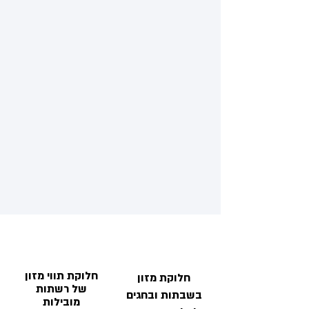
חלוקת תווי מזון
חלוקת מזון
של רשתות
בשבתות ובחגים
מובילות