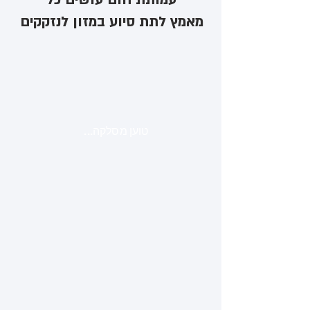
מאמץ לתת סיוע במזון לנזקקים
טוען מסלקה...