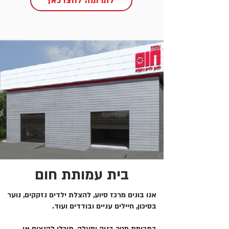
לתרומה לחצו כאן
בית עמותת חום
אנו בונים מרכז סיוע, להצלת ילדים נזקקים, נוער
בסיכון, חיילים עניים ובודדים ועוד.
בתרומת מטר בניה ומעלה, תוכלו להנציח או