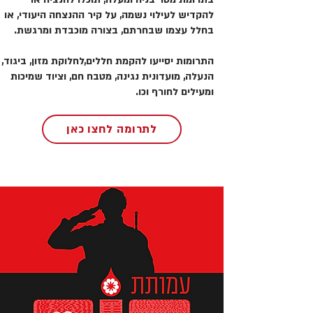
להקדיש לעילוי נשמה, על קיר ההנצחה היעודי, או
בחלל עצמו שבחרתם, בצורה מוכבדת ומרגשת.
התרומות יסייעו להקמת חללים,לחלוקת מזון, ביגוד,
הנעלה, מועדונית נגינה, מטבח חם, וציוד שמיכות
ומעילים לחורף וכו.
לתרומה לחצו כאן