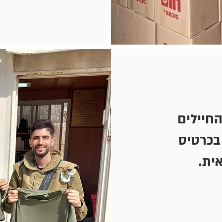
החיילים
בכרטיס
ית.