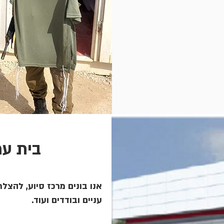
בית עמ
אנו בונים מרכז סיוע, להצלת 
עניים ובודדים ועוד.