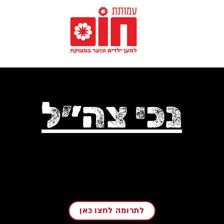
נכי צה״ל
לתרומה לחצו כאן