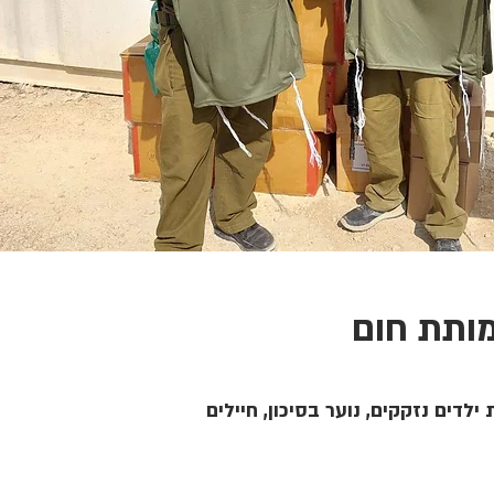
ותת חום
ילדים נזקקים, נוער בסיכון, חיילים