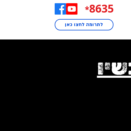
8635
*
לתרומה לחצו כאן
שיו