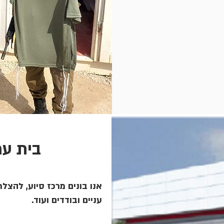
בית עמ
אנו בונים מרכז סיוע, להצלת 
עניים ובודדים ועוד.