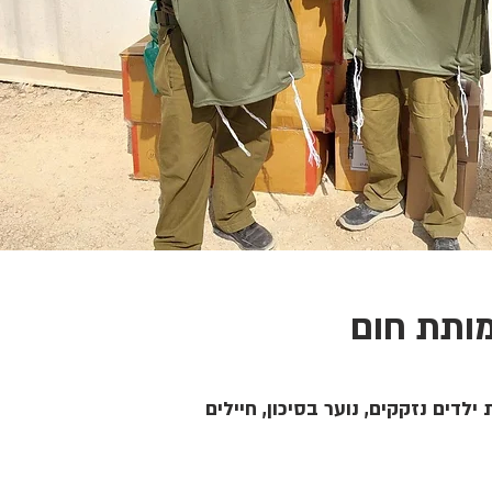
ותת חום
ילדים נזקקים, נוער בסיכון, חיילים