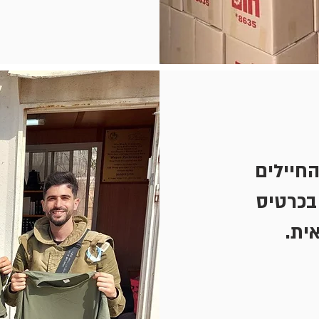
החיילים
בכרטיס
ית.