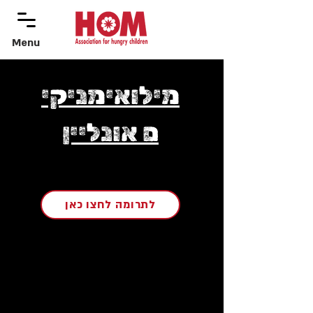
Menu
menu
מילואימניקי
ם אונליין
לתרומה לחצו כאן