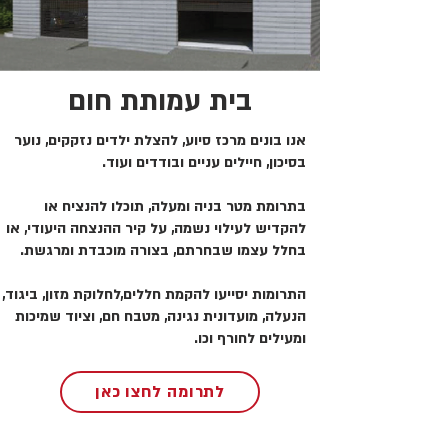
בית עמותת חום
אנו בונים מרכז סיוע, להצלת ילדים נזקקים, נוער
בסיכון, חיילים עניים ובודדים ועוד.
בתרומת מטר בניה ומעלה, תוכלו להנציח או
להקדיש לעילוי נשמה, על קיר ההנצחה היעודי, או
בחלל עצמו שבחרתם, בצורה מוכבדת ומרגשת.
התרומות יסייעו להקמת חללים,לחלוקת מזון, ביגוד,
הנעלה, מועדונית נגינה, מטבח חם, וציוד שמיכות
ומעילים לחורף וכו.
לתרומה לחצו כאן