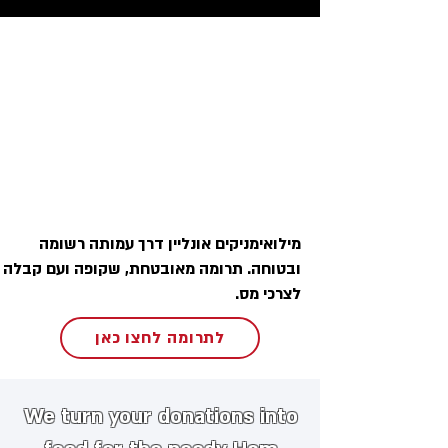
מילואימניקים אונליין דרך עמותה רשומה
ובטוחה. תרומה מאובטחת, שקופה ועם קבלה
לצרכי מס.
לתרומה לחצו כאן
We turn your donations into