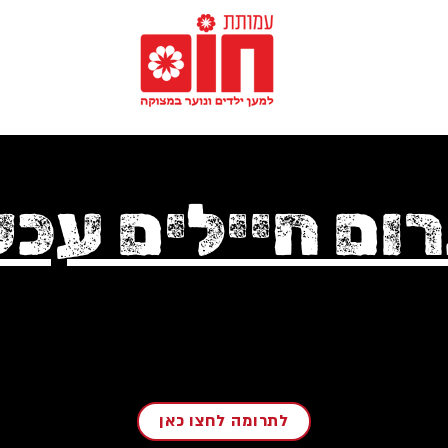
ום חיילים עכש
לתרומה לחצו כאן