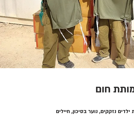
ותת חום
ילדים נזקקים, נוער בסיכון, חיילים