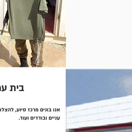
בית עמ
אנו בונים מרכז סיוע, להצלת 
עניים ובודדים ועוד.