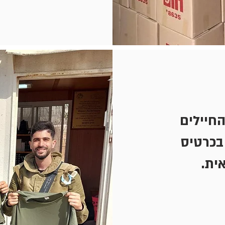
החיילים
בכרטיס
ית.