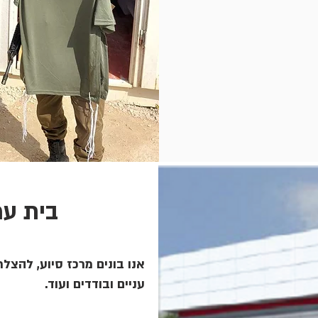
בית עמ
אנו בונים מרכז סיוע, להצלת 
עניים ובודדים ועוד.