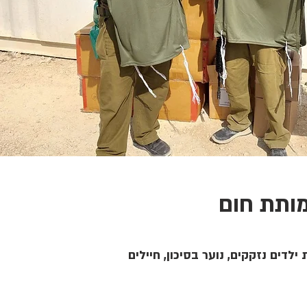
ותת חום
ילדים נזקקים, נוער בסיכון, חיילים