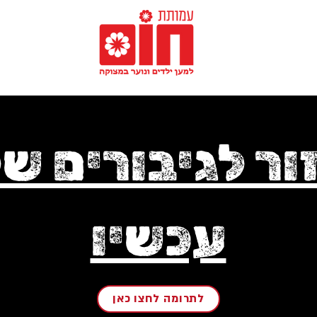
ור לגיבורים של
עכשיו
לתרומה לחצו כאן