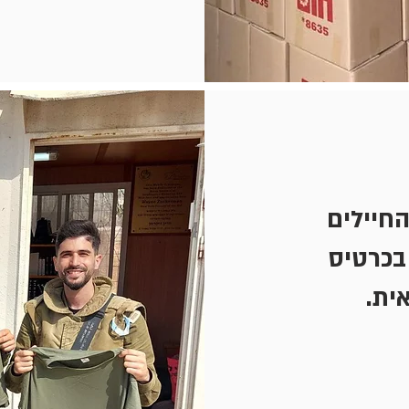
החיילים
בכרטיס
ית.